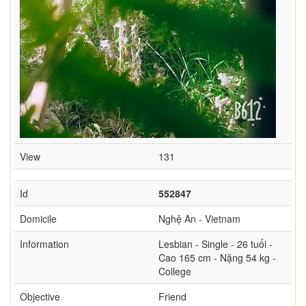
View
131
Id
552847
Domicile
Nghệ An - Vietnam
Information
Lesbian - Single - 26 tuổi -
Cao 165 cm - Nặng 54 kg -
College
Objective
Friend