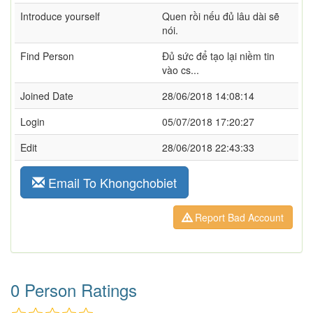
Introduce yourself
Quen rồi nếu đủ lâu dài sẽ
nói.
Find Person
Đủ sức để tạo lại niềm tin
vào cs...
Joined Date
28/06/2018 14:08:14
Login
05/07/2018 17:20:27
Edit
28/06/2018 22:43:33
Email To Khongchobiet
Report Bad Account
0 Person Ratings