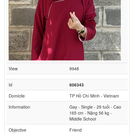
View
9948
Id
606343
Domicile
TP Hồ Chí Minh - Vietnam
Information
Gay - Single - 29 tuổi - Cao
165 cm - Nặng 56 kg -
Middle School
Objective
Friend