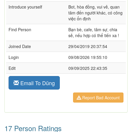
Introduce yourself
Bot, hòa đồng, vui vẻ, quan
tâm đến người khác, có công
việc ổn định
Find Person
Bạn bè, cafe, tâm sự, chia
sẻ, nếu hợp có thể tiến xa !
Joined Date
29/04/2019 20:37:54
Login
09/08/2026 19:55:10
Edit
09/09/2025 22:43:35
Email To Dũng
Report Bad Account
17 Person Ratings