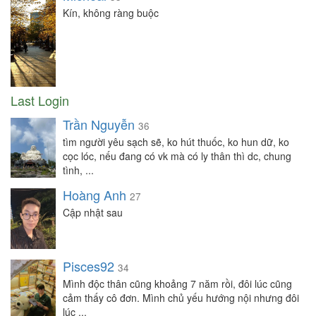
Kín, không ràng buộc
Last Login
Trần Nguyễn
36
tìm người yêu sạch sẽ, ko hút thuốc, ko hun dữ, ko
cọc lóc, nếu đang có vk mà có ly thân thì dc, chung
tình, ...
Hoàng Anh
27
Cập nhật sau
Pisces92
34
Mình độc thân cũng khoảng 7 năm rồi, đôi lúc cũng
cảm thấy cô đơn. Mình chủ yếu hướng nội nhưng đôi
lúc ...