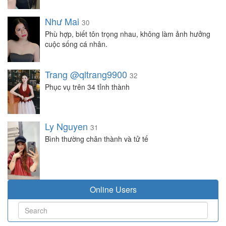
Như Mai
30
Phù hợp, biết tôn trọng nhau, không làm ảnh hưởng
cuộc sống cá nhân.
Trang @qltrang9900
32
Phục vụ trên 34 tỉnh thành
Ly Nguyen
31
Bình thường chân thành và tử tế
Online Users