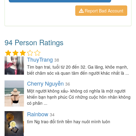
Report Bad Account
94 Person Ratings
ThuyTrang
38
Tim bạn trai, tuổi từ 20 đến 32. Ga lăng, khỏe mạnh,
biết chăm sóc và quan tâm đến người khác nhất là ...
Cherry Nguyễn
36
Một người không xấu- không có nghĩa là một người
khiến bạn hạnh phúc Có những cuộc hôn nhân không
có phản ...
Rainbow
34
tìm Ng trao đổi tình tiền hay nuôi mình luôn