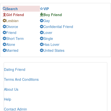
Search
VIP
Girl Friend
Boy Friend
Lesbian
Gay
Divorce
Confidential Friend
Friend
Lover
Short Term
Single
Alone
Has Lover
Married
United States
Dating Friend
Terms And Conditions
About Us
Help
Contact Admin