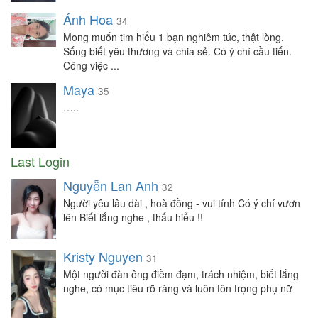
Ánh Hoa
34
Mong muốn tim hiểu 1 bạn nghiêm túc, thật lòng.
Sống biết yêu thương và chia sẻ. Có ý chí cầu tiến.
Công việc ...
Maya
35
…..
Last Login
Nguyễn Lan Anh
32
Người yêu lâu dài , hoà đồng - vui tính Có ý chí vươn
lên Biết lắng nghe , thấu hiểu !!
Kristy Nguyen
31
Một người đàn ông điềm đạm, trách nhiệm, biết lắng
nghe, có mục tiêu rõ ràng và luôn tôn trọng phụ nữ