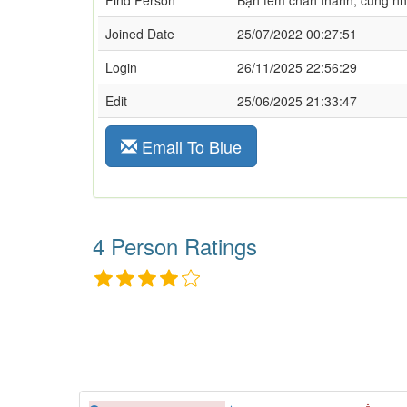
Find Person
Bạn fem chân thành, cùng nha
Joined Date
25/07/2022 00:27:51
Login
26/11/2025 22:56:29
Edit
25/06/2025 21:33:47
Email To Blue
4 Person Ratings