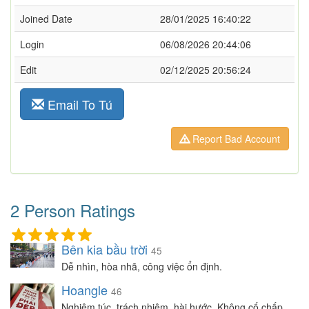
Joined Date
28/01/2025 16:40:22
Login
06/08/2026 20:44:06
Edit
02/12/2025 20:56:24
Email To Tú
Report Bad Account
2 Person Ratings
Bên kia bầu trời
45
Dễ nhìn, hòa nhã, công việc ổn định.
Hoangle
46
Nghiêm túc, trách nhiệm, hài hước, Không cố chấp,