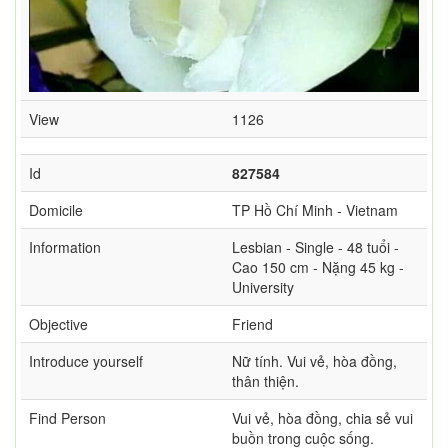
View
1126
Id
827584
Domicile
TP Hồ Chí Minh - Vietnam
Information
Lesbian - Single - 48 tuổi -
Cao 150 cm - Nặng 45 kg -
University
Objective
Friend
Introduce yourself
Nữ tính. Vui vẻ, hòa đồng,
thân thiện.
Find Person
Vui vẻ, hòa đồng, chia sẻ vui
buồn trong cuộc sống.