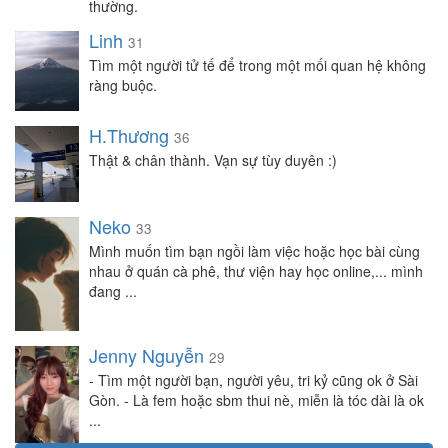
thường.
Linh
31
Tìm một người tử tế để trong một mối quan hệ không
ràng buộc.
H.Thương
36
Thật & chân thành. Vạn sự tùy duyên :)
Neko
33
Mình muốn tìm bạn ngồi làm việc hoặc học bài cùng
nhau ở quán cà phê, thư viện hay học online,... mình
đang ...
Jenny Nguyễn
29
- Tìm một người bạn, người yêu, tri kỷ cũng ok ở Sài
Gòn. - Là fem hoặc sbm thui nè, miễn là tóc dài là ok
...