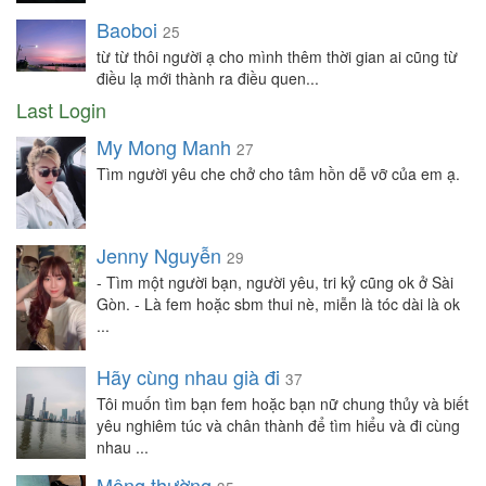
Baoboi
25
từ từ thôi người ạ cho mình thêm thời gian ai cũng từ
điều lạ mới thành ra điều quen...
Last Login
My Mong Manh
27
Tìm người yêu che chở cho tâm hồn dễ vỡ của em ạ.
Jenny Nguyễn
29
- Tìm một người bạn, người yêu, tri kỷ cũng ok ở Sài
Gòn. - Là fem hoặc sbm thui nè, miễn là tóc dài là ok
...
Hãy cùng nhau già đi
37
Tôi muốn tìm bạn fem hoặc bạn nữ chung thủy và biết
yêu nghiêm túc và chân thành để tìm hiểu và đi cùng
nhau ...
Mộng thường