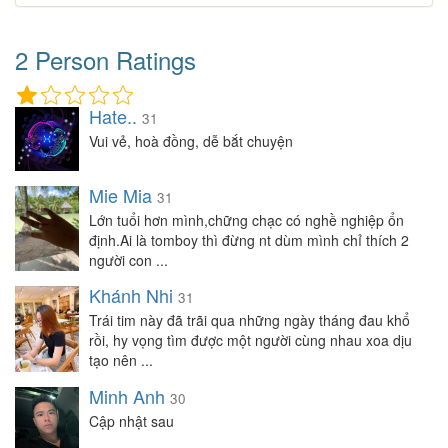
2 Person Ratings
Hate..
31
Vui vẻ, hoà đồng, dễ bắt chuyện
Mie Mia
31
Lớn tuổi hơn mình,chững chạc có nghề nghiệp ổn
định.Ai là tomboy thì đừng nt dùm mình chỉ thích 2
người con ...
Khánh Nhi
31
Trái tim này đã trãi qua những ngày tháng đau khổ
rồi, hy vọng tìm được một người cùng nhau xoa dịu
tạo nên ...
Minh Anh
30
Cập nhật sau