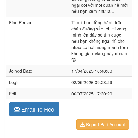
ngại đối với mối quan hệ mới
nếu bạn xem như là ..
Find Person
Tìm 1 bạn đồng hành trên
chặn đường sắp tới, Hi vọng
mình lên đây sẽ tìm được
nếu bạn không ngại thì cho
nhau cơ hội mong manh trên
không gian Mạng này nhaaa
🥰
Joined Date
17/04/2025 18:48:03
Login
02/05/2026 09:23:29
Edit
06/07/2025 17:30:29
Email To Heo
Report Bad Account