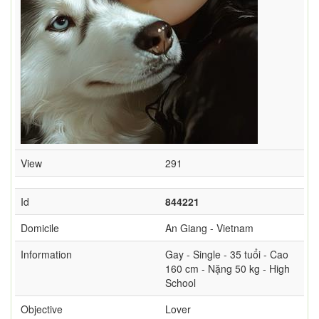
View
291
Id
844221
Domicile
An Giang - Vietnam
Information
Gay - Single - 35 tuổi - Cao
160 cm - Nặng 50 kg - High
School
Objective
Lover