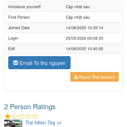
Introduce yourself
Cập nhật sau
Find Person
Cập nhật sau
Joined Date
14/08/2025 10:35:14
Login
25/05/2026 09:08:33
Edit
14/08/2025 10:40:50
Email To thu nguyen
Report Bad Account
2 Person Ratings
Trai Mien Tay
34