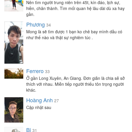
Nên tìm người trung niên trên 45t, kín đáo, lịch sự,
hiền, chân thành. Tìm mối quan hệ lâu dài dù xa hay
gần.
Phương
34
Mong là sẽ tìm được 1 bạn ko chê bay mình dẫu có
như thế nào và thật sự nghiêm túc .
Ferrero
33
Ở gần Long Xuyên, An Giang. Đơn giản là chia sẻ sở
thích với nhau. Miễn tiếp người thiếu tôn trọng người
khác.
Hoàng Anh
27
Cập nhật sau
Bi
31