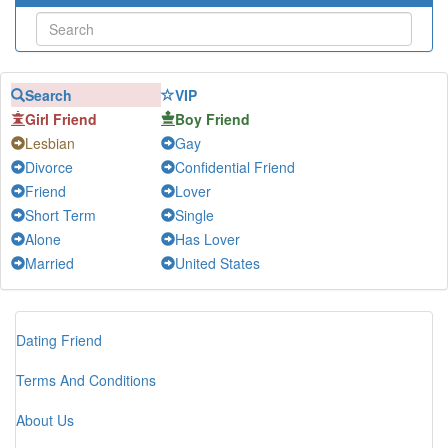
Search
VIP
Girl Friend
Boy Friend
Lesbian
Gay
Divorce
Confidential Friend
Friend
Lover
Short Term
Single
Alone
Has Lover
Married
United States
Dating Friend
Terms And Conditions
About Us