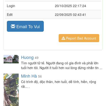
Login
20/10/2025 22:17:24
Edit
22/09/2025 02:43:41
Email To Vui
Report Bad Account
Huong
49
Tìm người tử tế. Người đang có gia đình và phải lớn
tuổi hơn tôi. Người ít tuổi hơn vui lòng đừng nhắn tin ...
Minh Hà
56
Có trình độ, độc thân, hơn tuổi, dễ tính, hiền, rộng
rải... .