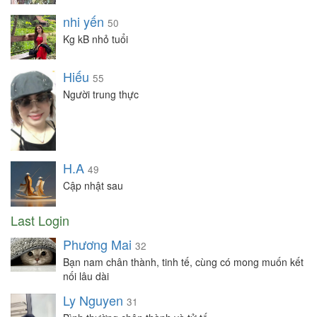
nhi yến
50
Kg kB nhỏ tuổi
Hiếu
55
Người trung thực
H.A
49
Cập nhật sau
Last Login
Phương Mai
32
Bạn nam chân thành, tinh tế, cùng có mong muốn kết
nối lâu dài
Ly Nguyen
31