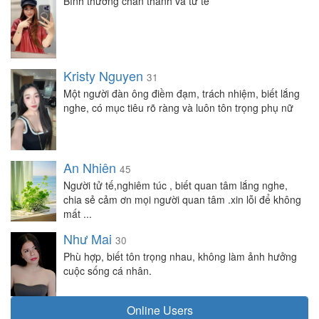
Bình thường chân thành và tử tế
Kristy Nguyen
31
Một người đàn ông điềm đạm, trách nhiệm, biết lắng
nghe, có mục tiêu rõ ràng và luôn tôn trọng phụ nữ
An Nhiên
45
Người tử tế,nghiêm túc , biết quan tâm lắng nghe,
chia sẻ cảm ơn mọi người quan tâm .xin lỗi để không
mất ...
Như Mai
30
Phù hợp, biết tôn trọng nhau, không làm ảnh hưởng
cuộc sống cá nhân.
Online Users