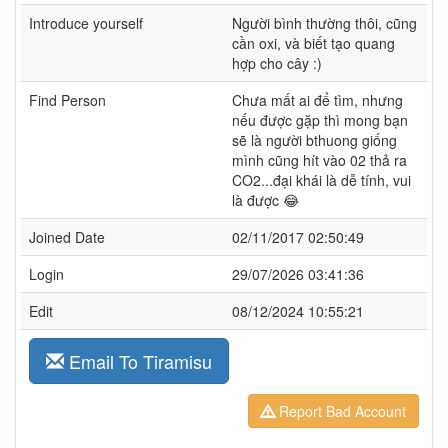
Introduce yourself
Người bình thường thôi, cũng
cần oxi, và biết tạo quang
hợp cho cây :)
Find Person
Chưa mất ai để tìm, nhưng
nếu được gặp thì mong bạn
sẽ là người bthuong giống
mình cũng hít vào 02 thả ra
CO2...đại khái là dễ tính, vui
là được 😂
Joined Date
02/11/2017 02:50:49
Login
29/07/2026 03:41:36
Edit
08/12/2024 10:55:21
Email To Tiramisu
Report Bad Account