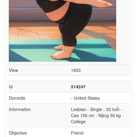
View
1833
Id
514247
Domicile
- United States
Information
Lesbian - Single - 32 tuổi -
Cao 156 cm - Nặng 50 kg -
College
Objective
Friend