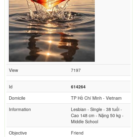
View
7197
Id
614264
Domicile
TP Hồ Chí Minh - Vietnam
Information
Lesbian - Single - 38 tuổi -
Cao 148 cm - Nặng 50 kg -
Middle School
Objective
Friend