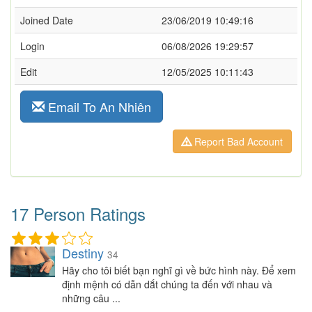
Joined Date
23/06/2019 10:49:16
Login
06/08/2026 19:29:57
Edit
12/05/2025 10:11:43
Email To An Nhiên
Report Bad Account
17 Person Ratings
Destiny
34
Hãy cho tôi biết bạn nghĩ gì về bức hình này. Để xem
định mệnh có dẫn dắt chúng ta đến với nhau và
những câu ...