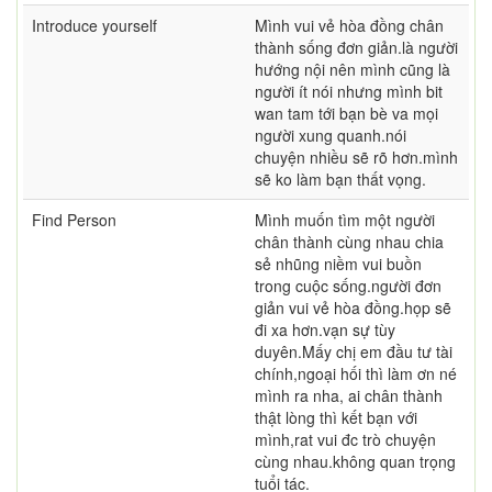
Introduce yourself
Mình vui vẻ hòa đồng chân
thành sống đơn giản.là người
hướng nội nên mình cũng là
người ít nói nhưng mình bit
wan tam tới bạn bè va mọi
người xung quanh.nói
chuyện nhiều sẽ rõ hơn.mình
sẽ ko làm bạn thất vọng.
Find Person
Mình muốn tìm một người
chân thành cùng nhau chia
sẻ nhũng niềm vui buồn
trong cuộc sống.người đơn
giản vui vẻ hòa đồng.họp sẽ
đi xa hơn.vạn sự tùy
duyên.Mấy chị em đầu tư tài
chính,ngoại hối thì làm ơn né
mình ra nha, ai chân thành
thật lòng thì kết bạn với
mình,rat vui đc trò chuyện
cùng nhau.không quan trọng
tuổi tác.