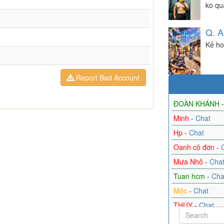
ko qu
Q. A
Kế ho
Report Bad Account
ĐOÀN KHÁNH
Minh
-
Chat
Hp
-
Chat
Oanh cô đơn
-
Mưa Nhỏ
-
Cha
Tuan hcm
-
Cha
Mộc
-
Chat
THUY
-
Chat
Ha Trang
-
Cha