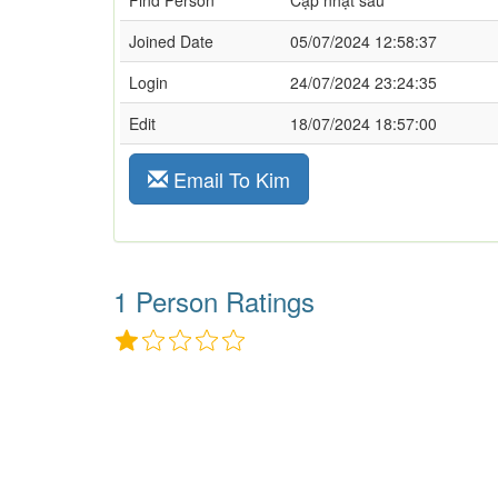
Find Person
Cập nhật sau
Joined Date
05/07/2024 12:58:37
Login
24/07/2024 23:24:35
Edit
18/07/2024 18:57:00
Email To Kim
1 Person Ratings