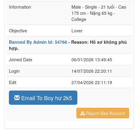
Information
Male - Single - 21 tuổi - Cao
175 cm - Nặng 65 kg -
College
Objective
Lover
Banned By Admin Id: 54766
- Reason: Hồ sơ không phù
hợp.
Joined Date
06/01/2026 13:49:45
Login
14/07/2026 22:20:11
Edit
27/04/2026 22:11:19
Email To Boy hư 2k5
Report Bad Account