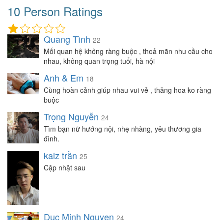
10 Person Ratings
Quang Tình
22
Mối quan hệ không ràng buộc , thoả mãn nhu cầu cho
nhau, không quan trọng tuổi, hà nội
Anh & Em
18
Cùng hoàn cảnh giúp nhau vui vẻ , thăng hoa ko ràng
buộc
Trọng Nguyễn
24
Tìm bạn nữ hướng nội, nhẹ nhàng, yêu thương gia
đình.
kaiz trần
25
Cập nhật sau
Duc Minh Nguyen
24