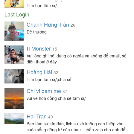
Tìm bạn tâm sự
Last Login
Chánh Hưng Trần
26
Dễ thương
ITMonster
15
Vui lòng ghi nội dung có nghĩa và không để email, số
điện thoại ở đây
Hoàng Hải
52
Tìm bạn tâm sự,chia sẻ
Chi vi dam me
37
vui ve hòa đồng chia sẽ tâm sự
Hai Tran
40
Bạn tâm sự kín đáo, lịch sự và không can thiệp vào
cuộc sống riêng tư của nhau...nhắn zalo cho anh để