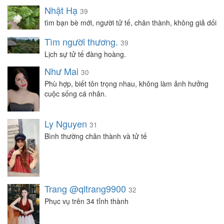
Nhật Hạ
39
tìm bạn bè mới, người tử tế, chân thành, không giả dối
Tìm người thương.
39
Lịch sự tử tế đàng hoàng.
Như Mai
30
Phù hợp, biết tôn trọng nhau, không làm ảnh hưởng
cuộc sống cá nhân.
Ly Nguyen
31
Bình thường chân thành và tử tế
Trang @qltrang9900
32
Phục vụ trên 34 tỉnh thành