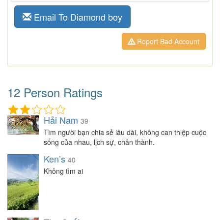
Email To Diamond boy
Report Bad Account
12 Person Ratings
Hải Nam
39
Tìm người bạn chia sẻ lâu dài, không can thiệp cuộc
sống của nhau, lịch sự, chân thành.
Ken’s
40
Không tìm ai