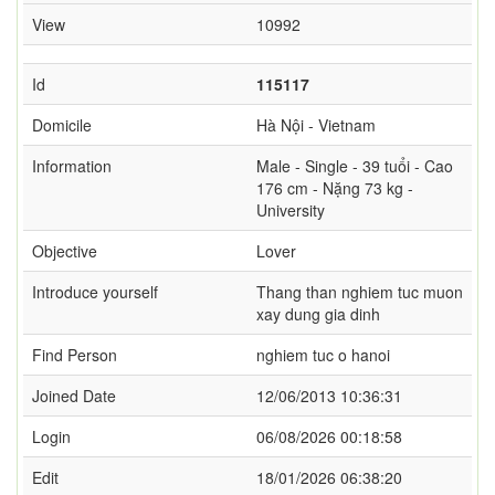
View
10992
Id
115117
Domicile
Hà Nội - Vietnam
Information
Male - Single - 39 tuổi - Cao
176 cm - Nặng 73 kg -
University
Objective
Lover
Introduce yourself
Thang than nghiem tuc muon
xay dung gia dinh
Find Person
nghiem tuc o hanoi
Joined Date
12/06/2013 10:36:31
Login
06/08/2026 00:18:58
Edit
18/01/2026 06:38:20