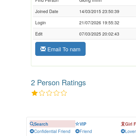
Find Person
Giống mình
Joined Date
14/03/2015 23:50:39
Login
21/07/2026 19:55:32
Edit
07/03/2025 20:02:43
Email To nam
2 Person Ratings
Search
VIP
Girl 
Confidential Friend
Friend
Lover