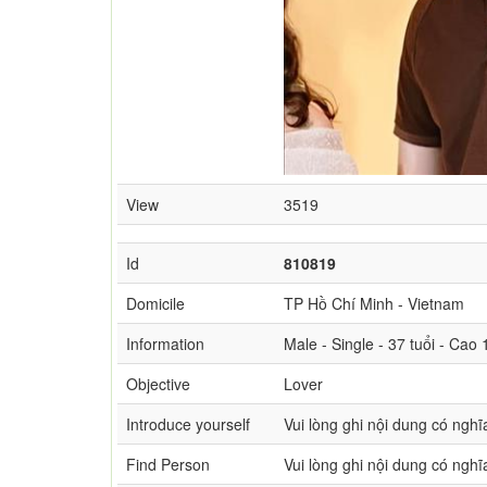
View
3519
Id
810819
Domicile
TP Hồ Chí Minh - Vietnam
Information
Male - Single - 37 tuổi - Cao
Objective
Lover
Introduce yourself
Vui lòng ghi nội dung có nghĩ
Find Person
Vui lòng ghi nội dung có nghĩ