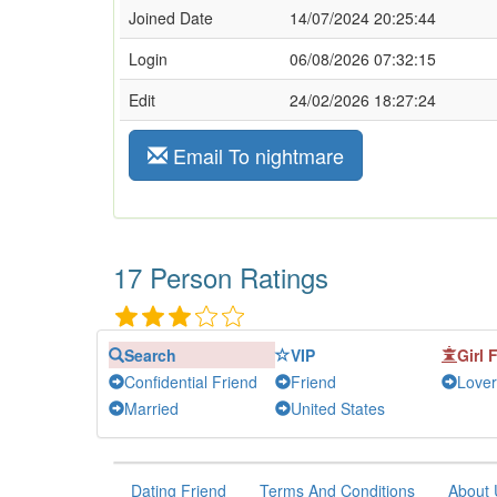
Joined Date
14/07/2024 20:25:44
Login
06/08/2026 07:32:15
Edit
24/02/2026 18:27:24
Email To nightmare
17 Person Ratings
Search
VIP
Girl 
Confidential Friend
Friend
Lover
Married
United States
Dating Friend
Terms And Conditions
About 