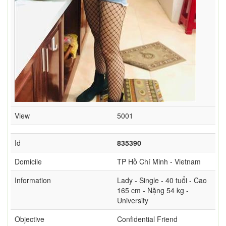
View
5001
Id
835390
Domicile
TP Hồ Chí Minh - Vietnam
Information
Lady - Single - 40 tuổi - Cao
165 cm - Nặng 54 kg -
University
Objective
Confidential Friend