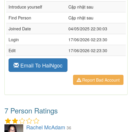
Introduce yourself
Cập nhật sau
Find Person
Cập nhật sau
Joined Date
04/05/2025 22:30:03
Login
17/06/2026 02:23:30
Edit
17/06/2026 02:23:30
Email To HaiNgoc
Report Bad Account
7 Person Ratings
Rachel McAdam
36