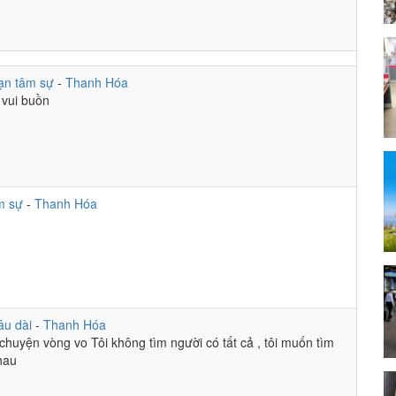
ạn tâm sự
-
Thanh Hóa
 vui buồn
m sự
-
Thanh Hóa
âu dài
-
Thanh Hóa
 chuyện vòng vo Tôi không tìm người có tất cả , tôi muốn tìm
hau