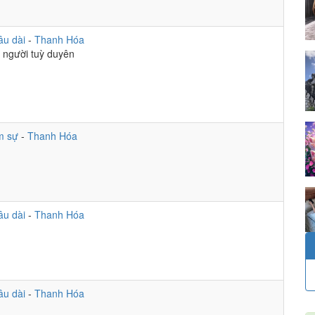
âu dài
-
Thanh Hóa
m người tuỳ duyên
m sự
-
Thanh Hóa
âu dài
-
Thanh Hóa
âu dài
-
Thanh Hóa