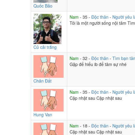
Quốc Bảo
Nam
- 35 -
Độc thân
-
Người yêu l
Tôi là một người sống nội tâm Tì
Củ cải trắng
Nam
- 32 -
Độc thân
-
Tìm bạn tâ
Gặp để hiểu ib để tâm sự nhé
Chân Đất
Nam
- 35 -
Độc thân
-
Người yêu l
Cập nhật sau Cập nhật sau
Hung Van
Nam
- 18 -
Độc thân
-
Người yêu l
Cập nhật sau Cập nhật sau