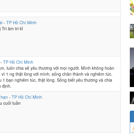
ài
-
TP Hồ Chí Minh
Tri âm tri kỉ
i
-
TP Hồ Chí Minh
ảm, luôn chia sẻ yêu thương với mọi người. Mình không hoàn
vì 1 ng thật lòng với mình, sống chân thành và nghiêm túc.
 1 bạn nghiêm túc, thật lòng. Sống biết yêu thương và chia
n định.
n hạn
-
TP Hồ Chí Minh
u cuối tuần