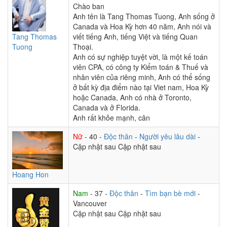
Chào ban
Anh tên là Tang Thomas Tuong, Anh sống ở
Canada và Hoa Kỳ hơn 40 năm, Anh nói và
Tang Thomas
viết tiếng Anh, tiếng Việt và tiếng Quan
Tuong
Thoại.
Anh có sự nghiệp tuyệt vời, là một kế toán
viên CPA, có công ty Kiểm toán & Thuế và
nhân viên của riêng minh, Anh có thể sống
ở bất kỳ địa điểm nào tại Viet nam, Hoa Kỳ
hoặc Canada, Anh có nhà ở Toronto,
Canada và ở Florida.
Anh rất khỏe mạnh, cân
Nữ
- 40 -
Độc thân
-
Người yêu lâu dài
-
Cập nhật sau Cập nhật sau
Hoang Hon
Nam
- 37 -
Độc thân
-
Tìm bạn bè mới
-
Vancouver
Cập nhật sau Cập nhật sau