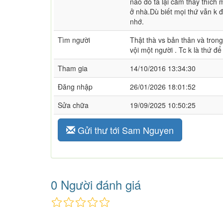
nào đó ta lại cảm thấy thích 
ở nhà.Dù biết mọi thứ vẫn k 
nhớ.
Tìm người
Thật thà vs bản thân và trong 
vội một người . Tc k là thứ đ
Tham gia
14/10/2016 13:34:30
Đăng nhập
26/01/2026 18:01:52
Sửa chữa
19/09/2025 10:50:25
Gửi thư tới Sam Nguyen
0 Người đánh giá