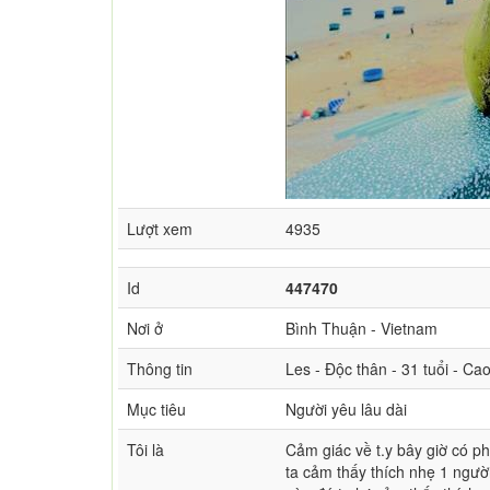
Lượt xem
4935
Id
447470
Nơi ở
Bình Thuận - Vietnam
Thông tin
Les - Độc thân - 31 tuổi - Ca
Mục tiêu
Người yêu lâu dài
Tôi là
Cảm giác về t.y bây giờ có ph
ta cảm thấy thích nhẹ 1 người