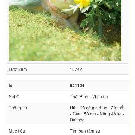
Lượt xem
10742
Id
521124
Nơi ở
Thái Bình - Vietnam
Thông tin
Nữ - Đã có gia đình - 30 tuổi
- Cao 158 cm - Nặng 48 kg -
Đại học
Mục tiêu
Tìm bạn tâm sự