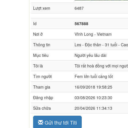
Lượt xem
6487
Id
567888
Nơi ở
Vĩnh Long - Vietnam
Thông tin
Les - Độc thân - 31 tuổi - C
Mục tiêu
Người yêu lâu dài
Tôi là
Tôi rất hoà đồng với mọi ngườ
Tìm người
Fem lớn tuổi càng tốt
Tham gia
16/09/2018 19:58:25
Đăng nhập
03/08/2026 10:23:30
Sửa chữa
20/04/2026 11:34:13
Gửi thư tới Titi