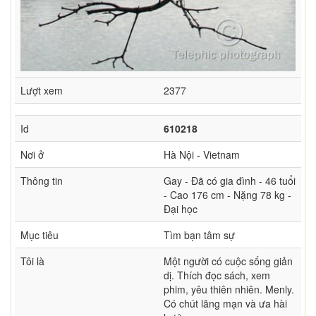
Lượt xem
2377
Id
610218
Nơi ở
Hà Nội - Vietnam
Thông tin
Gay - Đã có gia đình - 46 tuổi
- Cao 176 cm - Nặng 78 kg -
Đại học
Mục tiêu
Tìm bạn tâm sự
Tôi là
Một người có cuộc sống giản
dị. Thích đọc sách, xem
phim, yêu thiên nhiên. Menly.
Có chút lãng mạn và ưa hài