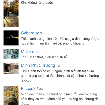
Kín, không ràng buộc
Cyberguy
34
Thích anh trung niên trên 50, có gia đình cũng được,
ngoại hình nam tính, vui vẻ, phóng khoáng.
MrZero
33
Top, Chân thật, hiền lành, tử tế...
Minh Phúc Trương
18
Tìm 1 anh top có chút ngoại hình biết ăn mặc (ko
quan trọng tuổi),có tào chính,biết cập nhật xu hướng
là đc, ...
Pisces92
34
Mình độc thân cũng khoảng 7 năm rồi, đôi lúc cũng
cảm thấy cô đơn. Mình chủ yếu hướng nội nhưng đôi
lúc ...