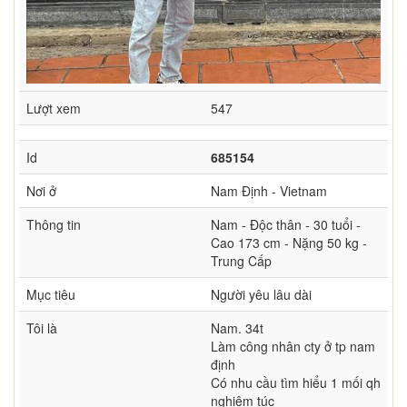
Lượt xem
547
Id
685154
Nơi ở
Nam Định - Vietnam
Thông tin
Nam - Độc thân - 30 tuổi -
Cao 173 cm - Nặng 50 kg -
Trung Cấp
Mục tiêu
Người yêu lâu dài
Tôi là
Nam. 34t
Làm công nhân cty ở tp nam
định
Có nhu cầu tìm hiểu 1 mối qh
nghiêm túc