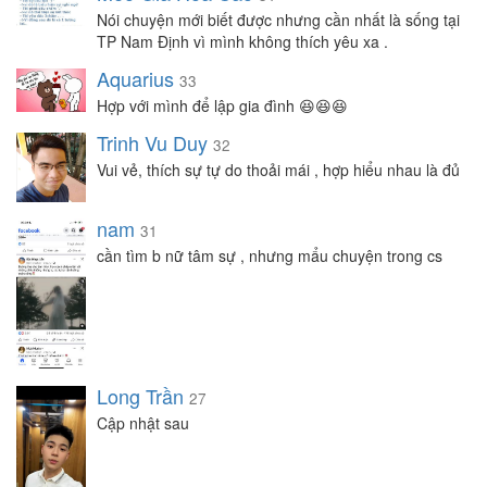
Nói chuyện mới biết được nhưng cần nhất là sống tại
TP Nam Định vì mình không thích yêu xa .
Aquarius
33
Hợp với mình để lập gia đình 😆😆😆
Trinh Vu Duy
32
Vui vẻ, thích sự tự do thoải mái , hợp hiểu nhau là đủ
nam
31
cần tìm b nữ tâm sự , nhưng mẩu chuyện trong cs
Long Trần
27
Cập nhật sau