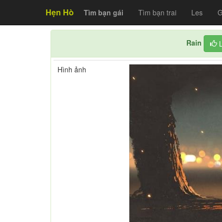
Hẹn Hò
Tìm bạn gái
Tìm bạn trai
Les
G
Rain
Hình ảnh