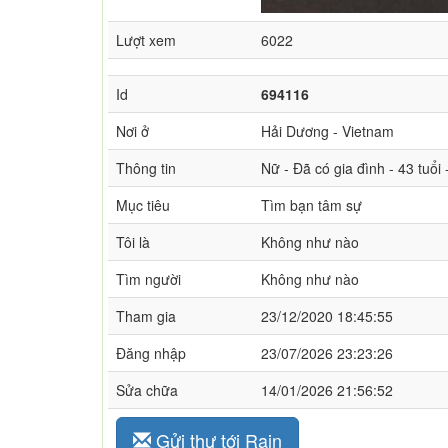
Lượt xem
6022
Id
694116
Nơi ở
Hải Dương - Vietnam
Thông tin
Nữ - Đã có gia đình - 43 tuổi
Mục tiêu
Tìm bạn tâm sự
Tôi là
Không như nào
Tìm người
Không như nào
Tham gia
23/12/2020 18:45:55
Đăng nhập
23/07/2026 23:23:26
Sửa chữa
14/01/2026 21:56:52
Gửi thư tới Rain