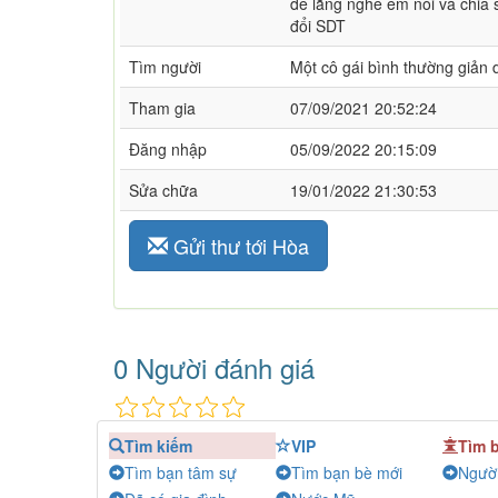
để lắng nghe em nói và chia 
đổi SDT
Tìm người
Một cô gái bình thường giản d
Tham gia
07/09/2021 20:52:24
Đăng nhập
05/09/2022 20:15:09
Sửa chữa
19/01/2022 21:30:53
Gửi thư tới Hòa
0 Người đánh giá
Tìm kiếm
VIP
Tìm 
Tìm bạn tâm sự
Tìm bạn bè mới
Người