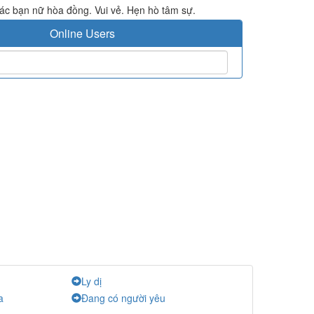
ác bạn nữ hòa đồng. Vui vẻ. Hẹn hò tâm sự.
Online Users
Ly dị
a
Đang có người yêu