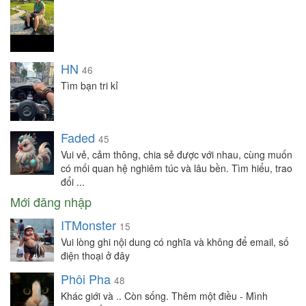
HN
46
Tìm bạn tri kỉ
Faded
45
Vui vẻ, cảm thông, chia sẻ được với nhau, cùng muốn
có mối quan hệ nghiêm túc và lâu bền. Tìm hiểu, trao
đổi ...
Mới đăng nhập
ITMonster
15
Vui lòng ghi nội dung có nghĩa và không để email, số
điện thoại ở đây
Phôi Pha
48
Khác giới và .. Còn sống. Thêm một điều - Mình