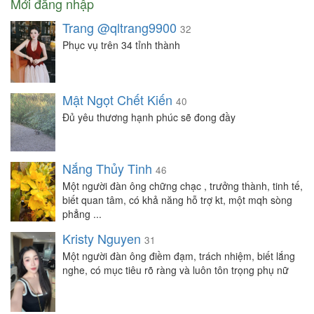
Mới đăng nhập
Trang @qltrang9900
32
Phục vụ trên 34 tỉnh thành
Mật Ngọt Chết Kiến
40
Đủ yêu thương hạnh phúc sẽ đong đầy
Nắng Thủy Tinh
46
Một người đàn ông chững chạc , trưởng thành, tinh tế,
biết quan tâm, có khả năng hỗ trợ kt, một mqh sòng
phẳng ...
Kristy Nguyen
31
Một người đàn ông điềm đạm, trách nhiệm, biết lắng
nghe, có mục tiêu rõ ràng và luôn tôn trọng phụ nữ