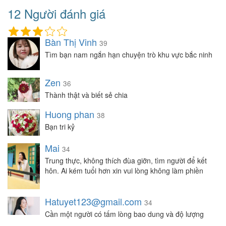
12 Người đánh giá
Bàn Thị Vinh
39
Tìm bạn nam ngắn hạn chuyện trò khu vực bắc ninh
Zen
36
Thành thật và biết sẻ chia
Huong phan
38
Bạn tri kỷ
Mai
34
Trung thực, không thích đùa giỡn, tìm người để kết
hôn. Ai kém tuổi hơn xin vui lòng không làm phiền
Hatuyet123@gmail.com
34
Cần một người có tấm lòng bao dung và độ lượng