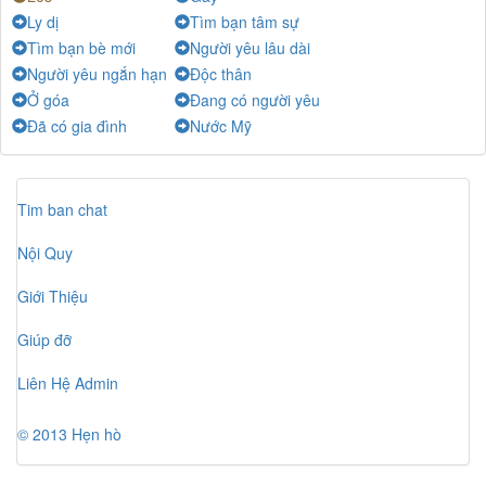
Ly dị
Tìm bạn tâm sự
Tìm bạn bè mới
Người yêu lâu dài
Người yêu ngắn hạn
Độc thân
Ở góa
Đang có người yêu
Đã có gia đình
Nước Mỹ
Tim ban chat
Nội Quy
Giới Thiệu
Giúp đỡ
Liên Hệ Admin
© 2013 Hẹn hò