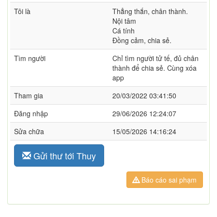
Tôi là
Thẳng thắn, chân thành.
Nội tâm
Cá tính
Đồng cảm, chia sẻ.
Tìm người
Chỉ tìm người tử tế, đủ chân
thành để chia sẻ. Cùng xóa
app
Tham gia
20/03/2022 03:41:50
Đăng nhập
29/06/2026 12:24:07
Sửa chữa
15/05/2026 14:16:24
Gửi thư tới Thuy
Báo cáo sai phạm