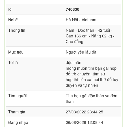
Id
740330
Nơi ở
Hà Nội - Vietnam
Thông tin
Nam - Độc thân - 42 tuổi -
Cao 166 cm - Nặng 62 kg -
Cao đẳng
Mục tiêu
Người yêu lâu dài
Tôi là
độc thân
mong muốn tìm bạn gái hợp
để trò chuyện, tâm sự
hợp thì tiến xa mọi thứ để tùy
duyên và tự nhiên
Tìm người
Tìm bạn gái độc thân và đơn
thân
Tham gia
27/03/2022 23:44:25
Đăng nhập
06/08/2026 12:08:44