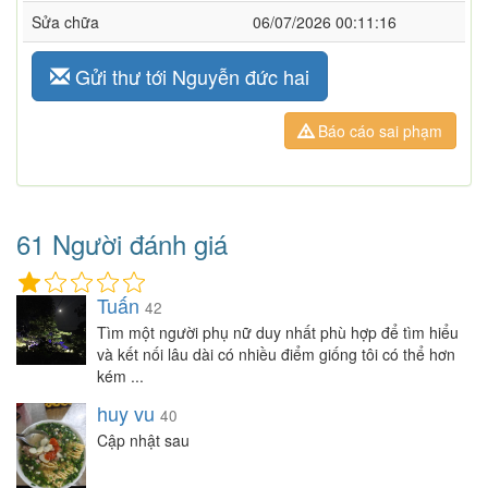
Sửa chữa
06/07/2026 00:11:16
Gửi thư tới Nguyễn đức hai
Báo cáo sai phạm
61 Người đánh giá
Tuấn
42
Tìm một người phụ nữ duy nhất phù hợp để tìm hiểu
và kết nối lâu dài có nhiều điểm giống tôi có thể hơn
kém ...
huy vu
40
Cập nhật sau