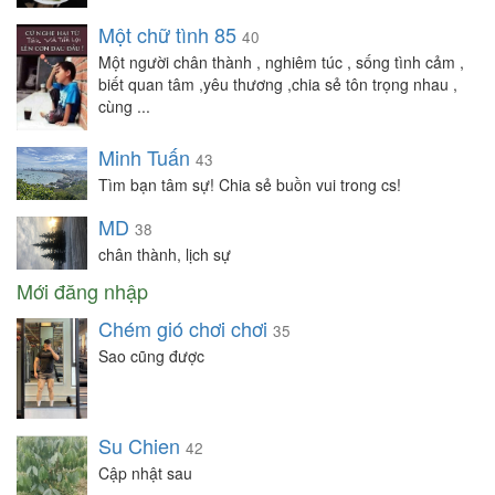
Một chữ tình 85
40
Một người chân thành , nghiêm túc , sống tình cảm ,
biết quan tâm ,yêu thương ,chia sẻ tôn trọng nhau ,
cùng ...
Minh Tuấn
43
Tìm bạn tâm sự! Chia sẻ buồn vui trong cs!
MD
38
chân thành, lịch sự
Mới đăng nhập
Chém gió chơi chơi
35
Sao cũng được
Su Chien
42
Cập nhật sau