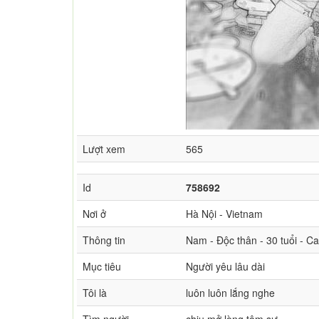
Lượt xem
565
Id
758692
Nơi ở
Hà Nội - Vietnam
Thông tin
Nam - Độc thân - 30 tuổi - C
Mục tiêu
Người yêu lâu dài
Tôi là
luôn luôn lắng nghe