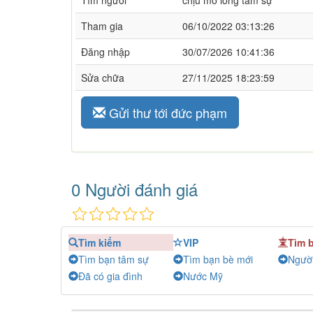
Tìm người
chịu mở lòng tâm sự
Tham gia
06/10/2022 03:13:26
Đăng nhập
30/07/2026 10:41:36
Sửa chữa
27/11/2025 18:23:59
Gửi thư tới đức phạm
0 Người đánh giá
Tìm kiếm
VIP
Tìm 
Tìm bạn tâm sự
Tìm bạn bè mới
Người
Đã có gia đình
Nước Mỹ