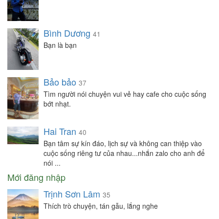
Bình Dương
41
Bạn là bạn
Bảo bảo
37
Tìm người nói chuyện vui vẻ hay cafe cho cuộc sống
bớt nhạt.
Hai Tran
40
Bạn tâm sự kín đáo, lịch sự và không can thiệp vào
cuộc sống riêng tư của nhau...nhắn zalo cho anh để
nói ...
Mới đăng nhập
Trịnh Sơn Lâm
35
Thích trò chuyện, tán gẫu, lắng nghe