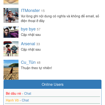
ITMonster
15
Vui lòng ghi nội dung có nghĩa và không để email, số
điện thoại ở đây
bye bye
57
Cập nhật sau
Arsenal
33
Cập nhật sau
Cu_Tũn
48
Thuận theo tự nhiên!
Online Users
Bé dâu nè
-
Chat
Hạnh Võ
-
Chat