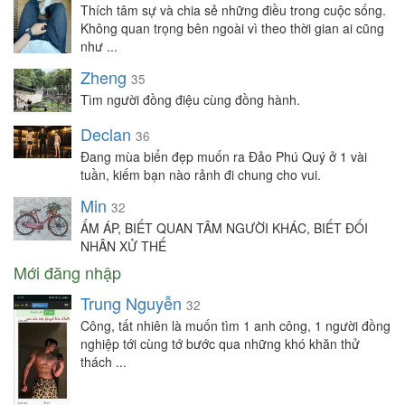
Thích tâm sự và chia sẻ những điều trong cuộc sống.
Không quan trọng bên ngoài vì theo thời gian ai cũng
như ...
Zheng
35
Tìm người đồng điệu cùng đồng hành.
Declan
36
Đang mùa biển đẹp muốn ra Đảo Phú Quý ở 1 vài
tuần, kiếm bạn nào rảnh đi chung cho vui.
Min
32
ẤM ÁP, BIẾT QUAN TÂM NGƯỜI KHÁC, BIẾT ĐỐI
NHÂN XỬ THẾ
Mới đăng nhập
Trung Nguyễn
32
Công, tất nhiên là muốn tìm 1 anh công, 1 người đồng
nghiệp tới cùng tớ bước qua những khó khăn thử
thách ...