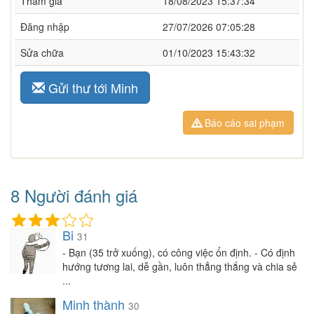
Tham gia
18/08/2023 15:37:34
Đăng nhập
27/07/2026 07:05:28
Sửa chữa
01/10/2023 15:43:32
Gửi thư tới Minh
Báo cáo sai phạm
8 Người đánh giá
Bi
31
- Bạn (35 trở xuống), có công việc ổn định. - Có định
hướng tương lai, dễ gần, luôn thẳng thắng và chia sẻ
...
Minh thành
30