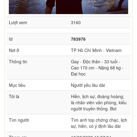
Lượt xem
3160
Id
783976
Nơi ở
TP Hồ Chí Minh - Vietnam
Thông tin
Gay - Độc thân - 33 tuổi -
Cao 170 cm - Nặng 68 kg -
Đại học
Mục tiêu
Người yêu lâu dài
Tôi là
Hiền, lịch sự, đoàng hoàng;
là nhân viên văn phòng, kiểu
người truyền thống. Bot
Tìm người
Tìm anh top chững chạc, lịch
sự, hiền, có ý định lâu dài