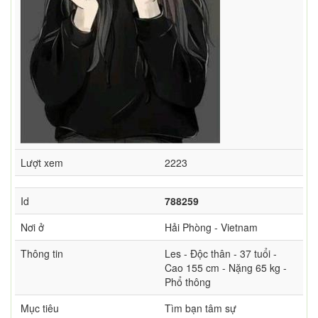
Lượt xem
2223
Id
788259
Nơi ở
Hải Phòng - Vietnam
Thông tin
Les - Độc thân - 37 tuổi -
Cao 155 cm - Nặng 65 kg -
Phổ thông
Mục tiêu
Tìm bạn tâm sự