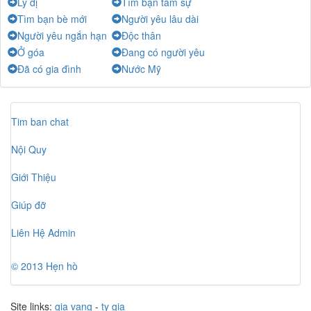
Ly dị
Tìm bạn tâm sự
Trần Văn Hùng
-
Chat
Tìm bạn bè mới
Người yêu lâu dài
@ngoctrang1609
-
Chat
Người yêu ngắn hạn
Độc thân
Ở góa
Đang có người yêu
LDH
-
Chat
Đã có gia đình
Nước Mỹ
Tuan Anh
-
Chat
Jenny Nguyễn
-
Chat
Anh
-
Chat
Tim ban chat
July Dung
-
Chat
Nội Quy
Hùng
-
Chat
Tera
-
Chat
Giới Thiệu
VN
-
Chat
Giúp đỡ
Nhật Hạ
-
Chat
Liên Hệ Admin
Trần Trung
-
Chat
SoBoum
-
Chat
© 2013 Hẹn hò
Răng Khểnh
-
Chat
Tú Uyên
-
Chat
Site links:
gia vang
-
ty gia