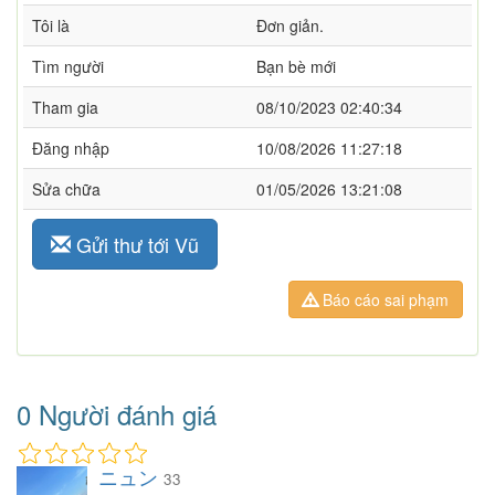
Tôi là
Đơn giản.
Tìm người
Bạn bè mới
Tham gia
08/10/2023 02:40:34
Đăng nhập
10/08/2026 11:27:18
Sửa chữa
01/05/2026 13:21:08
Gửi thư tới Vũ
Báo cáo sai phạm
0 Người đánh giá
ニュン
33