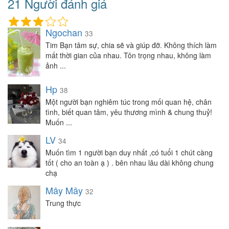
21 Người đánh giá
Ngochan
33
Tim Bạn tâm sự, chia sẽ và giúp đỡ. Không thích làm
mất thời gian của nhau. Tôn trọng nhau, không làm
ảnh ...
Hp
38
Một người bạn nghiêm túc trong mối quan hệ, chân
tình, biết quan tâm, yêu thương mình & chung thuỷ!
Muốn ...
LV
34
Muốn tìm 1 người bạn duy nhất ,có tuổi 1 chút càng
tốt ( cho an toàn ạ ) . bên nhau lâu dài không chung
chạ
Mây Mây
32
Trung thực