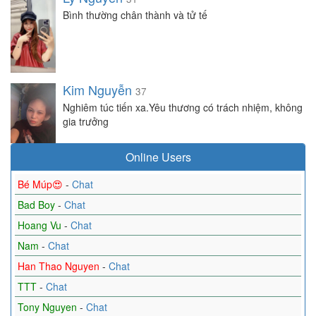
Bình thường chân thành và tử tế
Kim Nguyễn
37
Nghiêm túc tiến xa.Yêu thương có trách nhiệm, không
gia trưởng
Online Users
Bé Múp😍
-
Chat
Bad Boy
-
Chat
Hoang Vu
-
Chat
Nam
-
Chat
Han Thao Nguyen
-
Chat
TTT
-
Chat
Tony Nguyen
-
Chat