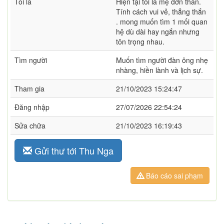
Tôi là
Hiện tại tôi là mẹ đơn thân.
Tính cách vui vẻ, thẳng thắn
. mong muốn tìm 1 mối quan
hệ dù dài hay ngắn nhưng
tôn trọng nhau.
Tìm người
Muốn tìm người đàn ông nhẹ
nhàng, hiền lành và lịch sự.
Tham gia
21/10/2023 15:24:47
Đăng nhập
27/07/2026 22:54:24
Sửa chữa
21/10/2023 16:19:43
Gửi thư tới Thu Nga
Báo cáo sai phạm