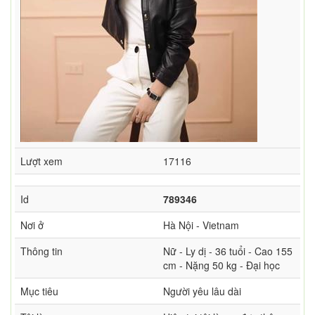
Lượt xem
17116
Id
789346
Nơi ở
Hà Nội - Vietnam
Thông tin
Nữ - Ly dị - 36 tuổi - Cao 155
cm - Nặng 50 kg - Đại học
Mục tiêu
Người yêu lâu dài