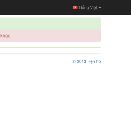
Tiếng Việt
 khác.
© 2013 Hẹn hò