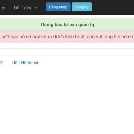
Đăng nhập
Đăng ký
ay
Đối tượng
Thông báo từ ban quản trị
sơ hoặc hồ sơ này chưa được kích hoạt, bạn vui lòng tìm hồ sơ
đỡ
Liên Hệ Admin