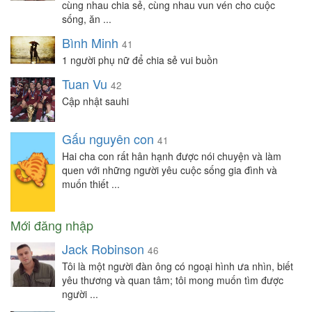
cùng nhau chia sẻ, cùng nhau vun vén cho cuộc
sống, ăn ...
Bình Minh
41
1 người phụ nữ để chia sẻ vui buồn
Tuan Vu
42
Cập nhật sauhi
Gấu nguyên con
41
Hai cha con rất hân hạnh được nói chuyện và làm
quen với những người yêu cuộc sống gia đình và
muốn thiết ...
Mới đăng nhập
Jack Robinson
46
Tôi là một người đàn ông có ngoại hình ưa nhìn, biết
yêu thương và quan tâm; tôi mong muốn tìm được
người ...