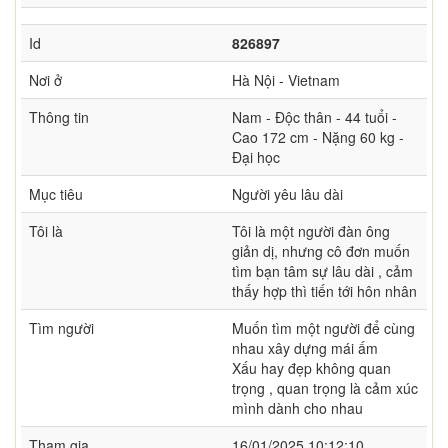
Id
826897
Nơi ở
Hà Nội - Vietnam
Thông tin
Nam - Độc thân - 44 tuổi -
Cao 172 cm - Nặng 60 kg -
Đại học
Mục tiêu
Người yêu lâu dài
Tôi là
Tôi là một người đàn ông
giản dị, nhưng cô đơn muốn
tìm bạn tâm sự lâu dài , cảm
thấy hợp thì tiến tới hôn nhân
Tìm người
Muốn tìm một người để cùng
nhau xây dựng mái ấm
Xấu hay đẹp không quan
trọng , quan trọng là cảm xúc
mình dành cho nhau
Tham gia
16/01/2025 10:12:10