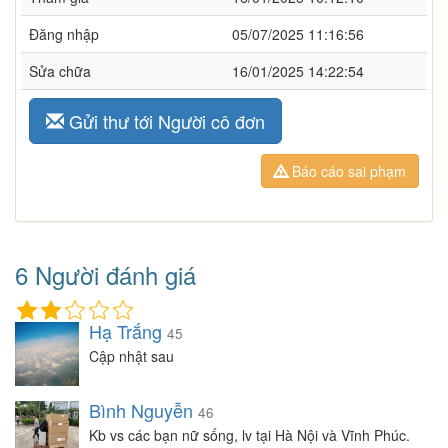
Đăng nhập
05/07/2025 11:16:56
Sửa chữa
16/01/2025 14:22:54
Gửi thư tới Người cô đơn
Báo cáo sai phạm
6 Người đánh giá
Hạ Trắng
45
Cập nhật sau
Bình Nguyễn
46
Kb vs các bạn nữ sống, lv tại Hà Nội và Vĩnh Phúc.