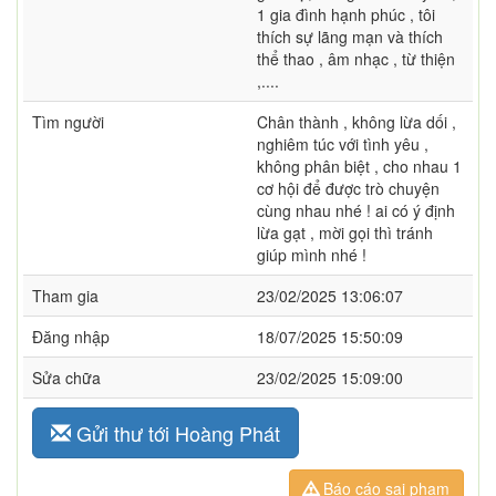
1 gia đình hạnh phúc , tôi
thích sự lãng mạn và thích
thể thao , âm nhạc , từ thiện
,....
Tìm người
Chân thành , không lừa dối ,
nghiêm túc với tình yêu ,
không phân biệt , cho nhau 1
cơ hội để được trò chuyện
cùng nhau nhé ! ai có ý định
lừa gạt , mời gọi thì tránh
giúp mình nhé !
Tham gia
23/02/2025 13:06:07
Đăng nhập
18/07/2025 15:50:09
Sửa chữa
23/02/2025 15:09:00
Gửi thư tới Hoàng Phát
Báo cáo sai phạm