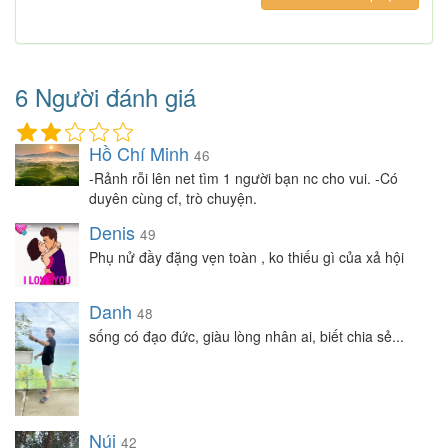
6 Người đánh giá
Hồ Chí Minh
46
-Rảnh rỗi lên net tìm 1 người bạn nc cho vui. -Có
duyên cùng cf, trò chuyện.
Denis
49
Phụ nử đầy đặng vẹn toàn , ko thiếu gì của xả hội
Danh
48
sống có đạo đức, giàu lòng nhân ai, biết chia sẻ...
Núi
42