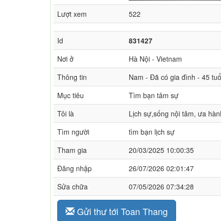
Lượt xem
522
Id
831427
Nơi ở
Hà Nội - Vietnam
Thông tin
Nam - Đã có gia đình - 45 tu
Mục tiêu
Tìm bạn tâm sự
Tôi là
Lịch sự,sống nội tâm, ưa hà
Tìm người
tìm bạn lịch sự
Tham gia
20/03/2025 10:00:35
Đăng nhập
26/07/2026 02:01:47
Sửa chữa
07/05/2026 07:34:28
Gửi thư tới Toan Thang