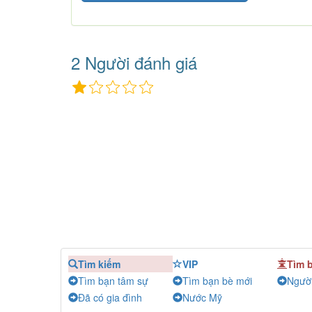
2 Người đánh giá
Tìm kiếm
VIP
Tìm 
Tìm bạn tâm sự
Tìm bạn bè mới
Người
Đã có gia đình
Nước Mỹ