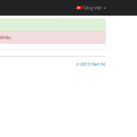
Tiếng Việt
 khác.
© 2013 Hẹn hò