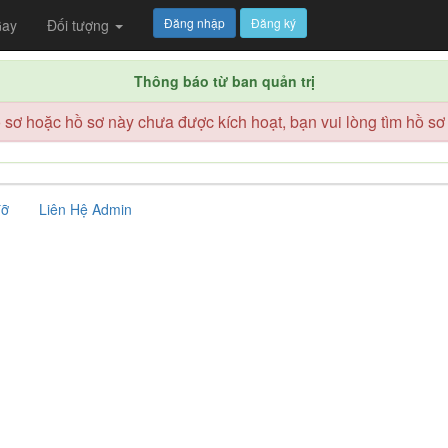
Đăng nhập
Đăng ký
ay
Đối tượng
Thông báo từ ban quản trị
sơ hoặc hồ sơ này chưa được kích hoạt, bạn vui lòng tìm hồ sơ
đỡ
Liên Hệ Admin