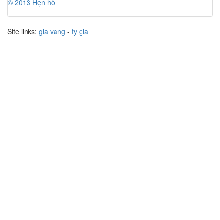
© 2013 Hẹn hò
Site links:
gia vang
-
ty gia