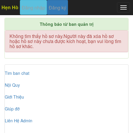
Hẹn Hò
Đăng nhập
Đăng ký
Togg
navig
Thông báo từ ban quản trị
Không tìm thấy hồ sơ này.Người này đã xóa hồ sơ
hoặc hồ sơ này chưa được kích hoạt, bạn vui lòng tìm
hồ sơ khác.
Tim ban chat
Nội Quy
Giới Thiệu
Giúp đỡ
Liên Hệ Admin