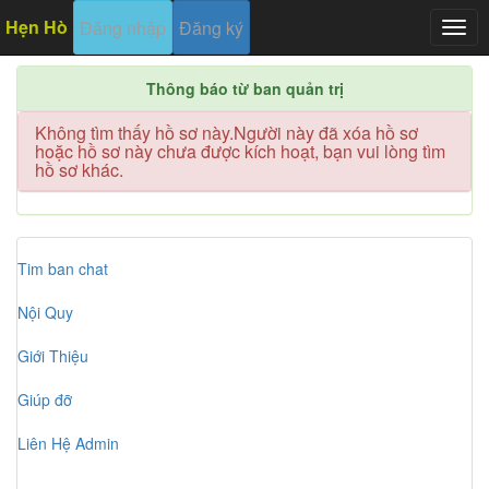
Hẹn Hò
Đăng nhập
Đăng ký
Togg
navig
Thông báo từ ban quản trị
Không tìm thấy hồ sơ này.Người này đã xóa hồ sơ
hoặc hồ sơ này chưa được kích hoạt, bạn vui lòng tìm
hồ sơ khác.
Tim ban chat
Nội Quy
Giới Thiệu
Giúp đỡ
Liên Hệ Admin