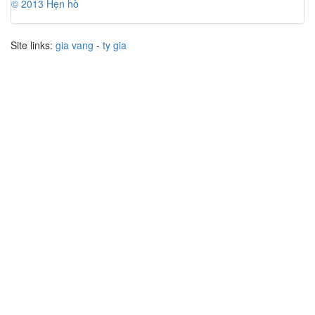
© 2013 Hẹn hò
Site links:
gia vang
-
ty gia