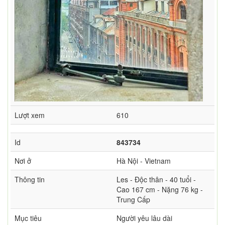
Lượt xem
610
Id
843734
Nơi ở
Hà Nội - Vietnam
Thông tin
Les - Độc thân - 40 tuổi -
Cao 167 cm - Nặng 76 kg -
Trung Cấp
Mục tiêu
Người yêu lâu dài