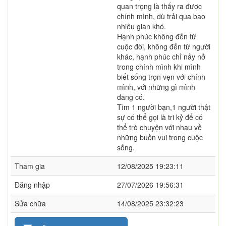
quan trọng là thấy ra được
chính mình, dù trải qua bao
nhiêu gian khó.
Hạnh phúc không đến từ
cuộc đời, không đến từ người
khác, hạnh phúc chỉ nảy nở
trong chính mình khi mình
biết sống trọn vẹn với chính
mình, với những gì mình
đang có.
Tìm 1 người bạn,1 người thật
sự có thể gọi là tri kỷ để có
thể trò chuyện với nhau về
những buồn vui trong cuộc
sống.
Tham gia
12/08/2025 19:23:11
Đăng nhập
27/07/2026 19:56:31
Sửa chữa
14/08/2025 23:32:23