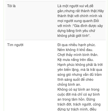
Tôi là
Là một người vui vẻ,dễ
gần,nhưng rất thành thật.Hãy
thành thật với chính mình và
mọi người xung quanh.Đối
với mình :"Gia đình được xây
dựng bằng tình yêu chứ
không phải giới tính".
Tìm người
Đi qua nhiều hạnh phúc.
Nếm không ít khổ đau.
Chợt thấy mình bình thản.
Kệ mưa nắng trên đầu.
Hạnh phúc không phải là trời
yên biển lặng, mà là trải qua
sóng gió nhưng vẫn đủ trầm
tĩnh sáng suốt để chèo
chống bình an.
Không có sự bình an trong
cuộc đời mà chỉ có sự bình
an trong tâm hồn. Đừng
trách đời, trách người, cũng
đừng tự trách mình, điều