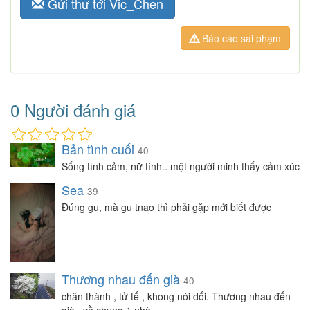
Gửi thư tới Vic_Chen
Báo cáo sai phạm
0 Người đánh giá
Bản tình cuối
40
Sống tình cảm, nữ tính.. một người minh thấy cảm xúc
Sea
39
Đúng gu, mà gu tnao thì phải gặp mới biết được
Thương nhau đến già
40
chân thành , tử tế , khong nói dối. Thương nhau đến