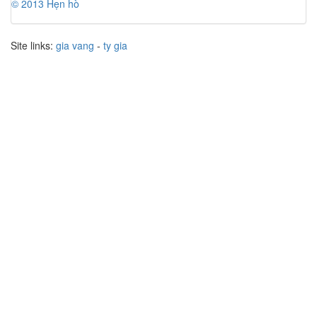
© 2013 Hẹn hò
Site links:
gia vang
-
ty gia