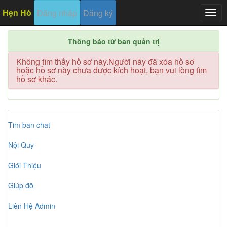
Hẹn Hò
Đăng nhập
Đăng ký
Togg
navig
Thông báo từ ban quản trị
Không tìm thấy hồ sơ này.Người này đã xóa hồ sơ
hoặc hồ sơ này chưa được kích hoạt, bạn vui lòng tìm
hồ sơ khác.
Tim ban chat
Nội Quy
Giới Thiệu
Giúp đỡ
Liên Hệ Admin