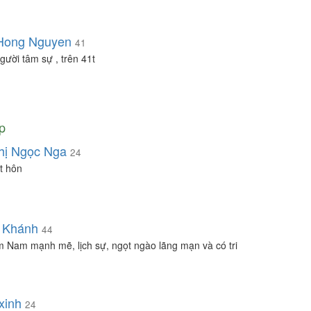
Hong Nguyen
41
gười tâm sự , trên 41t
p
hị Ngọc Nga
24
t hôn
 Khánh
44
ìm Nam mạnh mẽ, lịch sự, ngọt ngào lãng mạn và có tri
xinh
24