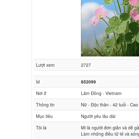
Lượt xem
2727
Id
852099
Nơi ở
Lâm Đồng - Vietnam
Thông tin
Nữ - Độc thân - 42 tuổi - Ca
Mục tiêu
Người yêu lâu dài
Tôi là
Mi là người đơn giản và dễ g
Làm những điều tử tế và sống