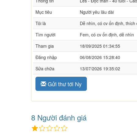
Thông tin
Les - Độc thân - 40 tuổi - Ca
Mục tiêu
Người yêu lâu dài
Tôi là
Dễ nhìn, có cv ổn định, thích d
Tìm người
Fem, có cv ổn định, dễ nhìn
Tham gia
18/09/2025 01:34:55
Đăng nhập
06/08/2026 15:28:40
Sửa chữa
13/07/2026 19:35:02
Gửi thư tới Ny
8 Người đánh giá