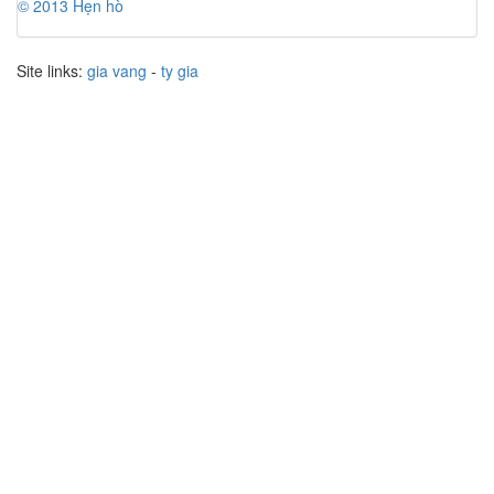
© 2013 Hẹn hò
Site links:
gia vang
-
ty gia