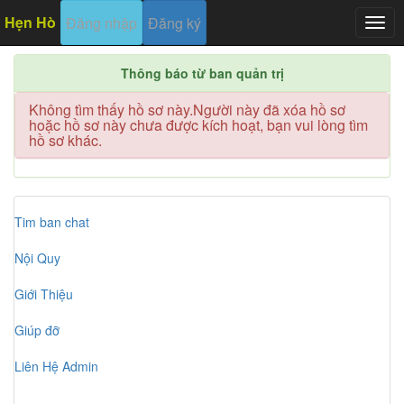
Hẹn Hò
Đăng nhập
Đăng ký
Togg
navig
Thông báo từ ban quản trị
Không tìm thấy hồ sơ này.Người này đã xóa hồ sơ
hoặc hồ sơ này chưa được kích hoạt, bạn vui lòng tìm
hồ sơ khác.
Tim ban chat
Nội Quy
Giới Thiệu
Giúp đỡ
Liên Hệ Admin