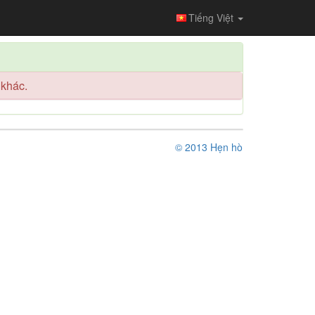
Tiếng Việt
 khác.
© 2013 Hẹn hò