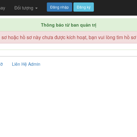
Đăng nhập
Đăng ký
ay
Đối tượng
Thông báo từ ban quản trị
sơ hoặc hồ sơ này chưa được kích hoạt, bạn vui lòng tìm hồ sơ
đỡ
Liên Hệ Admin