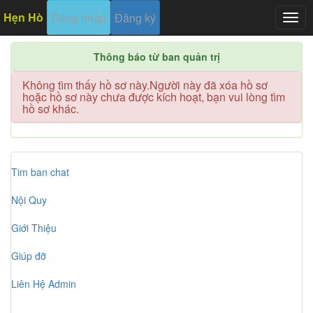
Hẹn Hò
Đăng nhập
Đăng ký
Togg
navig
Thông báo từ ban quản trị
Không tìm thấy hồ sơ này.Người này đã xóa hồ sơ
hoặc hồ sơ này chưa được kích hoạt, bạn vui lòng tìm
hồ sơ khác.
Tim ban chat
Nội Quy
Giới Thiệu
Giúp đỡ
Liên Hệ Admin