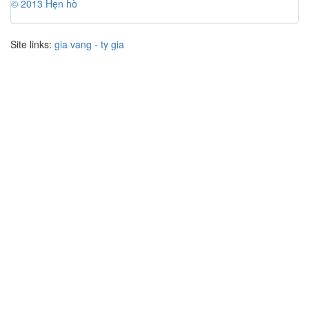
© 2013 Hẹn hò
Site links:
gia vang
-
ty gia