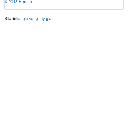
© 2013 Hẹn hò
Site links:
gia vang
-
ty gia