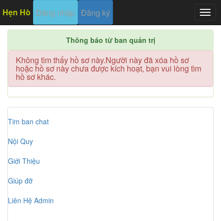
Hẹn Hò
Đăng nhập
Đăng ký
Togg
navig
Thông báo từ ban quản trị
Không tìm thấy hồ sơ này.Người này đã xóa hồ sơ
hoặc hồ sơ này chưa được kích hoạt, bạn vui lòng tìm
hồ sơ khác.
Tim ban chat
Nội Quy
Giới Thiệu
Giúp đỡ
Liên Hệ Admin